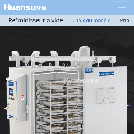
Refroidisseur à vide
Choix du modèle
Princ