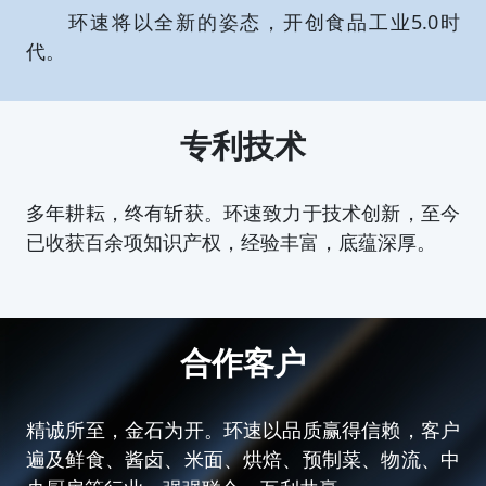
环速将以全新的姿态，开创食品工业5.0时
代。
专利技术
多年耕耘，终有斩获。环速致力于技术创新，至今
已收获百余项知识产权，经验丰富，底蕴深厚。
合作客户
精诚所至，金石为开。环速以品质赢得信赖，客户
遍及鲜食、酱卤、米面、烘焙、预制菜、物流、中