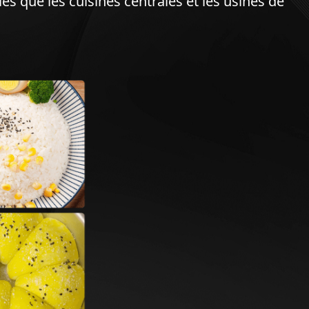
es que les cuisines centrales et les usines de