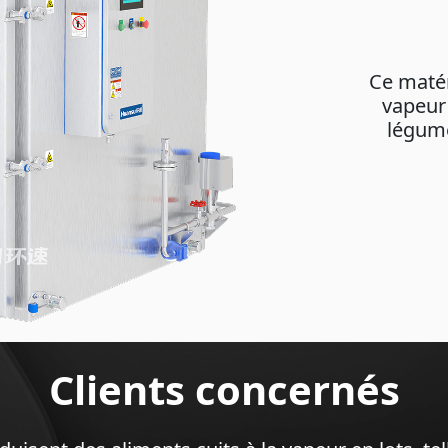
Ce matéri
vapeur 
légume
Clients concernés