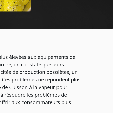
plus élevées aux équipements de
rché, on constate que leurs
cités de production obsolètes, un
ts. Ces problèmes ne répondent plus
 de Cuisson à la Vapeur pour
é, à résoudre les problèmes de
à offrir aux consommateurs plus