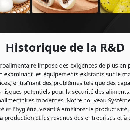
Historique de la R&D
groalimentaire impose des exigences de plus en 
En examinant les équipements existants sur le ma
ices, entraînant des problèmes tels que des capa
s risques potentiels pour la sécurité des alimen
oalimentaires modernes. Notre nouveau Système
té et l'hygiène, visant à améliorer la productivit
la production et les revenus des entreprises et 