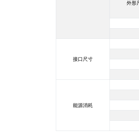
外形
接口尺寸
能源消耗