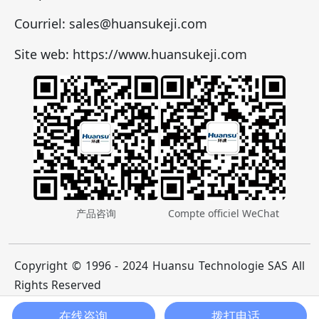
Courriel: sales@huansukeji.com
Site web: https://www.huansukeji.com
产品咨询
Compte officiel WeChat
Copyright © 1996 - 2024 Huansu Technologie SAS All
Rights Reserved
鲁ICP备12021030号-13
在线咨询
拨打电话