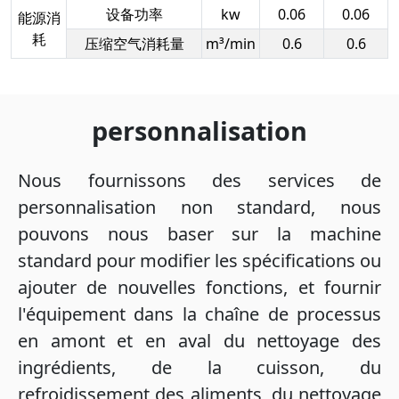
设备功率
kw
0.06
0.06
能源消
耗
压缩空气消耗量
m³/min
0.6
0.6
personnalisation
Nous fournissons des services de
personnalisation non standard, nous
pouvons nous baser sur la machine
standard pour modifier les spécifications ou
ajouter de nouvelles fonctions, et fournir
l'équipement dans la chaîne de processus
en amont et en aval du nettoyage des
ingrédients, de la cuisson, du
refroidissement des aliments, du nettoyage